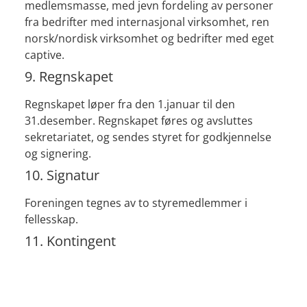
medlemsmasse, med jevn fordeling av personer
fra bedrifter med internasjonal virksomhet, ren
norsk/nordisk virksomhet og bedrifter med eget
captive.
9. Regnskapet
Regnskapet løper fra den 1.januar til den
31.desember. Regnskapet føres og avsluttes
sekretariatet, og sendes styret for godkjennelse
og signering.
10. Signatur
Foreningen tegnes av to styremedlemmer i
fellesskap.
11. Kontingent
Kontingenten fastsettes på den ordinære
generalforsamlingen.
12. Oppløsning