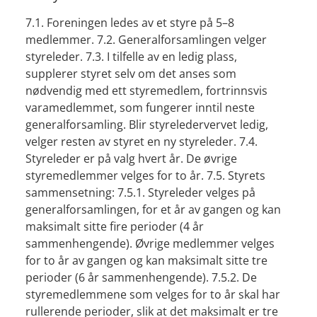
7.1. Foreningen ledes av et styre på 5–8
medlemmer. 7.2. Generalforsamlingen velger
styreleder. 7.3. I tilfelle av en ledig plass,
supplerer styret selv om det anses som
nødvendig med ett styremedlem, fortrinnsvis
varamedlemmet, som fungerer inntil neste
generalforsamling. Blir styreledervervet ledig,
velger resten av styret en ny styreleder. 7.4.
Styreleder er på valg hvert år. De øvrige
styremedlemmer velges for to år. 7.5. Styrets
sammensetning: 7.5.1. Styreleder velges på
generalforsamlingen, for et år av gangen og kan
maksimalt sitte fire perioder (4 år
sammenhengende). Øvrige medlemmer velges
for to år av gangen og kan maksimalt sitte tre
perioder (6 år sammenhengende). 7.5.2. De
styremedlemmene som velges for to år skal har
rullerende perioder, slik at det maksimalt er tre