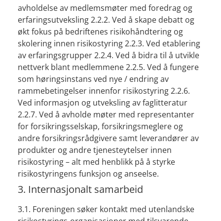
avholdelse av medlemsmøter med foredrag og
erfaringsutveksling 2.2.2. Ved å skape debatt og
økt fokus på bedriftenes risikohåndtering og
skolering innen risikostyring 2.2.3. Ved etablering
av erfaringsgrupper 2.2.4. Ved å bidra til å utvikle
nettverk blant medlemmene 2.2.5. Ved å fungere
som høringsinstans ved nye / endring av
rammebetingelser innenfor risikostyring 2.2.6.
Ved informasjon og utveksling av faglitteratur
2.2.7. Ved å avholde møter med representanter
for forsikringsselskap, forsikringsmeglere og
andre forsikringsrådgivere samt leverandører av
produkter og andre tjenesteytelser innen
risikostyring – alt med henblikk på å styrke
risikostyringens funksjon og anseelse.
3. Internasjonalt samarbeid
3.1. Foreningen søker kontakt med utenlandske