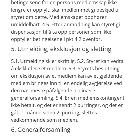
betingelsene for en persons medlemskap ikke
lengre er oppfylt, skal medlemmet gi beskjed til
styret om dette. Medlemskapet opphører
umiddelbart. 4.5. Etter anmodning kan styret gi
dispensasjon til å ta opp personer som ikke
oppfyller betingelsene i pkt 4.2 ovenfor.
5. Utmelding, eksklusjon og sletting
5.1. Utmelding skjer skriftlig. 5.2. Styret kan vedta
å ekskludere et medlem. 5.3. Styrets beslutning
om eksklusjon av et medlem kan av et gjeldende
medlem bringes inn til en endelig avgjørelse ved
den nærmeste påfølgende ordinære
generalforsamling. 5.4. Er en medlemskontingent
ikke betalt, og det er sendt 2 purringer, og det er
gått 1 måned siden 2. purring, slettes
vedkommende som medlem.
6. Generalforsamling