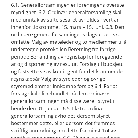
6.1. Generalforsamlingen er foreningens øverste
myndighet. 6.2. Ordinær generalforsamling skal
med unntak av stiftelsesåret avholdes hvert år
innenfor tidsrommet 15. mars – 15. juni. 6.3. Den
ordinære generalforsamlingens dagsorden skal
omfatte: Valg av møteleder og to medlemmer til å
undertegne protokollen Beretning fra forrige
periode Behandling av regnskap for foregående
år og disponering av resultat Forslag til budsjett
og fastsettelse av kontingent for det kommende
regnskapsår Valg av styreleder og øvrige
styremedlemmer Innkomne forslag 6.4. For at
forslag skal bli behandlet på den ordinære
generalforsamlingen må disse være i styret i
hende den 31. januar. 6.5. Ekstraordinær
generalforsamling avholdes dersom styret
bestemmer dette, eller dersom det fremmes
skriftlig anmodning om dette fra minst 1/4 av