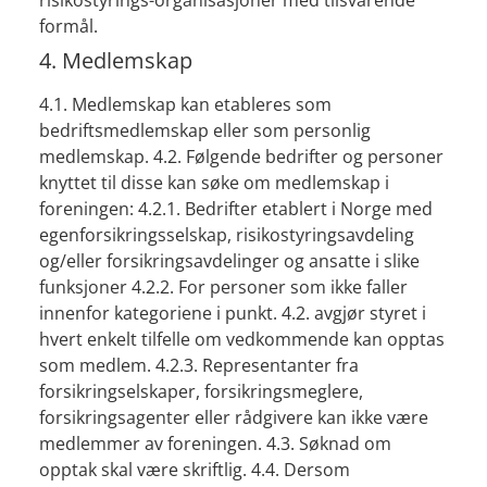
risikostyrings-organisasjoner med tilsvarende
formål.
4. Medlemskap
4.1. Medlemskap kan etableres som
bedriftsmedlemskap eller som personlig
medlemskap. 4.2. Følgende bedrifter og personer
knyttet til disse kan søke om medlemskap i
foreningen: 4.2.1. Bedrifter etablert i Norge med
egenforsikringsselskap, risikostyringsavdeling
og/eller forsikringsavdelinger og ansatte i slike
funksjoner 4.2.2. For personer som ikke faller
innenfor kategoriene i punkt. 4.2. avgjør styret i
hvert enkelt tilfelle om vedkommende kan opptas
som medlem. 4.2.3. Representanter fra
forsikringselskaper, forsikringsmeglere,
forsikringsagenter eller rådgivere kan ikke være
medlemmer av foreningen. 4.3. Søknad om
opptak skal være skriftlig. 4.4. Dersom