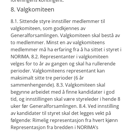
foreningens kontingent.
8. Valgkomiteen
8.1. Sittende styre innstiller medlemmer til
valgkomiteen, som godkjennes av
Generalforsamlingen. Valgkomiteen skal bestå av
to medlemmer. Minst en av valgkomiteens
medlemmer må ha erfaring fra å ha sittet i styret i
NORIMA. 8.2. Representanter i valgkomiteen
velges for to år av gangen og skal ha rullerende
perioder. Valgkomiteens representant kan
maksimalt sitte tre perioder (6 år
sammenhengende). 8.3. Valgkomiteen skal
begynne arbeidet med å finne kandidater i god
tid, og innstillingen skal være styreleder i hende 8
uker før Generalforsamlingen. 8.4. Ved innstilling
av kandidater til styret skal det legges vekt på
følgende: Rimelig representasjon fra hvert kjønn
Representasjon fra bredden i NORIMA’s