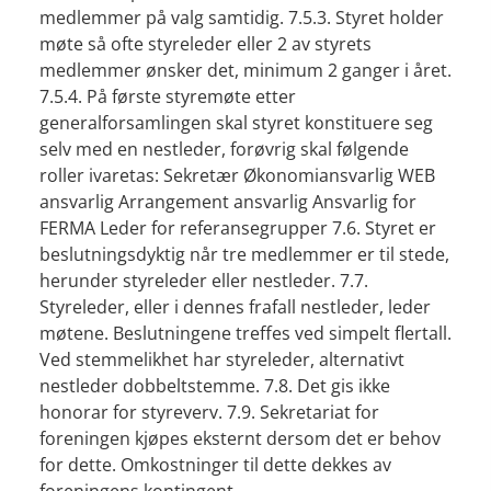
medlemmer på valg samtidig. 7.5.3. Styret holder
møte så ofte styreleder eller 2 av styrets
medlemmer ønsker det, minimum 2 ganger i året.
7.5.4. På første styremøte etter
generalforsamlingen skal styret konstituere seg
selv med en nestleder, forøvrig skal følgende
roller ivaretas: Sekretær Økonomiansvarlig WEB
ansvarlig Arrangement ansvarlig Ansvarlig for
FERMA Leder for referansegrupper 7.6. Styret er
beslutningsdyktig når tre medlemmer er til stede,
herunder styreleder eller nestleder. 7.7.
Styreleder, eller i dennes frafall nestleder, leder
møtene. Beslutningene treffes ved simpelt flertall.
Ved stemmelikhet har styreleder, alternativt
nestleder dobbeltstemme. 7.8. Det gis ikke
honorar for styreverv. 7.9. Sekretariat for
foreningen kjøpes eksternt dersom det er behov
for dette. Omkostninger til dette dekkes av