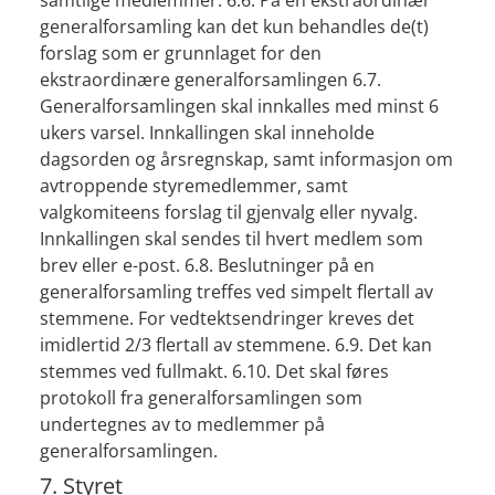
samtlige medlemmer. 6.6. På en ekstraordinær
generalforsamling kan det kun behandles de(t)
forslag som er grunnlaget for den
ekstraordinære generalforsamlingen 6.7.
Generalforsamlingen skal innkalles med minst 6
ukers varsel. Innkallingen skal inneholde
dagsorden og årsregnskap, samt informasjon om
avtroppende styremedlemmer, samt
valgkomiteens forslag til gjenvalg eller nyvalg.
Innkallingen skal sendes til hvert medlem som
brev eller e-post. 6.8. Beslutninger på en
generalforsamling treffes ved simpelt flertall av
stemmene. For vedtektsendringer kreves det
imidlertid 2/3 flertall av stemmene. 6.9. Det kan
stemmes ved fullmakt. 6.10. Det skal føres
protokoll fra generalforsamlingen som
undertegnes av to medlemmer på
generalforsamlingen.
7. Styret