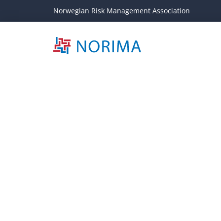
Norwegian Risk Management Association