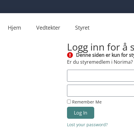
Hjem
Vedtekter
Styret
Logg inn for å
Denne siden er kun for 
Er du styremedlem i Norima? L
Remember Me
Log In
Lost your password?