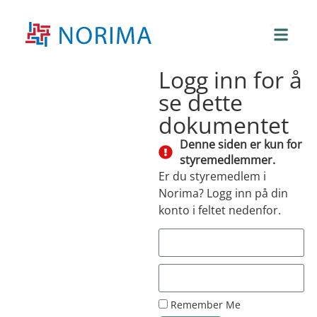
Logg inn for å
se dette
dokumentet
Denne siden er kun for
styremedlemmer.
Er du styremedlem i
Norima? Logg inn på din
konto i feltet nedenfor.
Remember Me