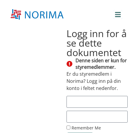
Logg inn for å
se dette
dokumentet
Denne siden er kun for
styremedlemmer.
Er du styremedlem i
Norima? Logg inn på din
konto i feltet nedenfor.
Remember Me