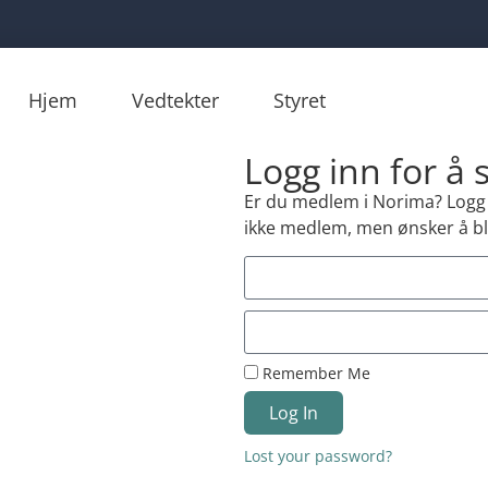
Hjem
Vedtekter
Styret
Logg inn for å
Er du medlem i Norima? Logg i
ikke medlem, men ønsker å bl
Remember Me
Log In
Lost your password?