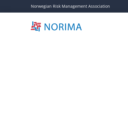
Norwegian Risk Management Association