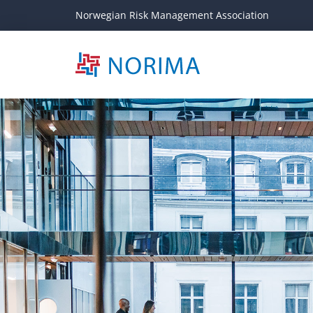
Norwegian Risk Management Association