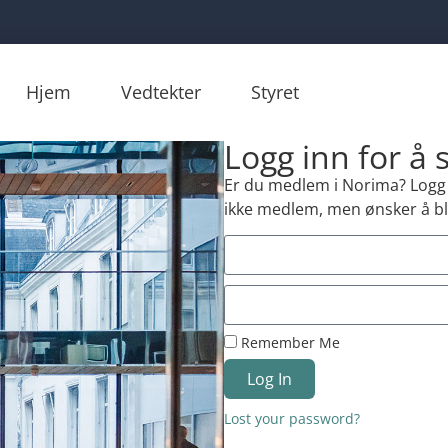
Hjem
Vedtekter
Styret
Logg inn for å
Er du medlem i Norima? Logg i
ikke medlem, men ønsker å bl
Remember Me
Log In
Lost your password?