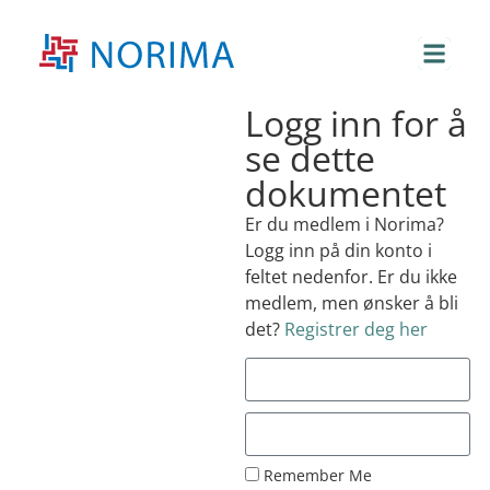
Logg inn for å
se dette
dokumentet
Er du medlem i Norima?
Logg inn på din konto i
feltet nedenfor. Er du ikke
medlem, men ønsker å bli
det?
Registrer deg her
Remember Me